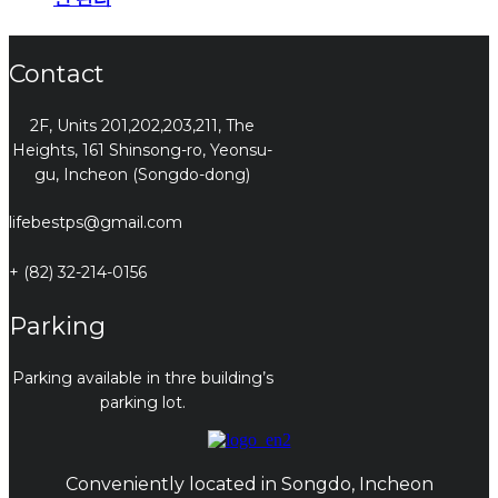
Contact
2F, Units 201,202,203,211, The
Heights, 161 Shinsong-ro, Yeonsu-
gu, Incheon (Songdo-dong)
lifebestps@gmail.com
+ (82) 32-214-0156
Parking
Parking available in thre building’s
parking lot.
Conveniently located in Songdo, Incheon