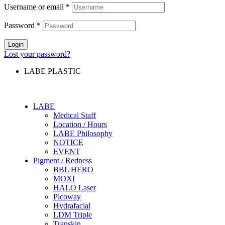
Username or email
*
Password
*
Login
Lost your password?
LABE PLASTIC
LABE
Medical Staff
Location / Hours
LABE Philosophy
NOTICE
EVENT
Pigment / Redness
BBL HERO
MOXI
HALO Laser
Picoway
Hydrafacial
LDM Triple
Transkin