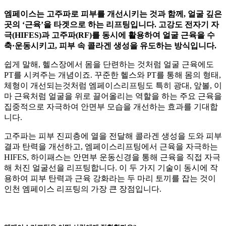
엠페이스는 고주파로 피부를 개선시키는 것과 함께, 얼굴 깊은
곳의 ‘근육’을 타겟으로 하는 리프팅입니다. 고강도 전자기 자
극(HIFES)과 고주파(RF)를 동시에 활용하여 얼굴 근육을 수
축·운동시키고, 피부 속 콜라겐 생성을 유도하는 방식입니다.
쉽게 말해, 헬스장에서 몸을 단련하는 것처럼 얼굴 근육에도
PT를 시켜주는 개념이죠. 꾸준한 헬스와 PT를 통해 몸의 형태,
체형이 개선되는것처럼 엠페이스리프팅도 특히 광대, 앞볼, 이
마 근육처럼 얼굴을 위로 끌어올리는 역할을 하는 주요 근육을
집중적으로 자극하여 안면부 모습을 개선하는 효과를 기대합
니다.
고주파는 피부 진피층에 열을 전달해 콜라겐 생성을 도와 피부
결과 탄력을 개선하고, 엠페이스리프팅에서 근육을 자극하는
HIFES, 하이패스는 안면부 운동신경을 통해 근육을 직접 자극
해 처진 얼굴선을 리프팅합니다. 이 두 가지 기술이 동시에 작
용하여 피부 탄력과 근육 강화라는 두 마리 토끼를 잡는 것이
인천 엠페이스 리프팅의 가장 큰 장점입니다.