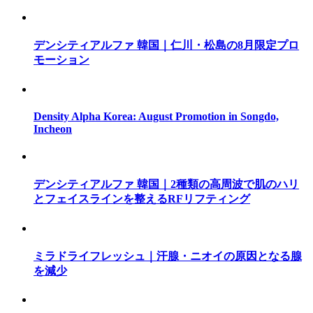
デンシティアルファ 韓国｜仁川・松島の8月限定プロ
モーション
Density Alpha Korea: August Promotion in Songdo,
Incheon
デンシティアルファ 韓国｜2種類の高周波で肌のハリ
とフェイスラインを整えるRFリフティング
ミラドライフレッシュ｜汗腺・ニオイの原因となる腺
を減少