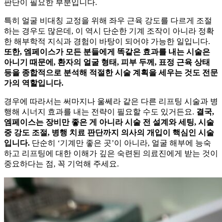
판단이 필요한 부분입니다.
특히 얼굴 비대칭 교정을 위해 좌우 근육 강도를 다르게 조절
하는 경우도 많은데, 이 역시 단순한 기계 조작이 아니라 정확
한 해부학적 지식과 경험이 바탕이 되어야 가능한 일입니다.
또한, 엠페이스가 모든 분들에게 똑같은 효과를 내는 시술은
아니기 때문에, 환자의 얼굴 형태, 피부 두께, 표정 근육 상태
등을 종합적으로 분석해 적절한 시술 계획을 세우는 것도 전문
가의 역할입니다.
경우에 따라서는 써마지나 울쎄라 같은 다른 리프팅 시술과 병
행해 시너지 효과를 내는 전략이 필요할 수도 있거든요.
결국,
엠페이스는 장비만 좋은 게 아니라 시술 전 설계와 세팅, 시술
중 강도 조절, 병행 치료 판단까지 의사의 개입이 핵심인 시술
입니다.
단순히 ‘기계만 좋은 곳’이 아니라, 얼굴 해부에 능숙
하고 리프팅에 대한 이해가 깊은 숙련된 의료진에게 받는 것이
중요하다는 점, 꼭 기억해 주세요.