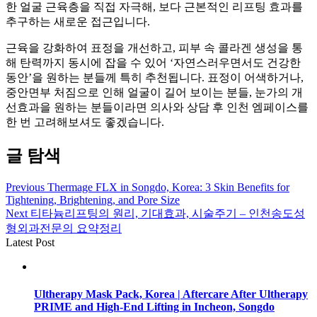
한 얼굴 근육층을 직접 자극해, 보다 근본적인 리프팅 효과를
추구하는 새로운 접근입니다.
​​근육을 강화하여 표정을 개선하고, 피부 속 콜라겐 생성을 통
해 탄력까지 동시에 잡을 수 있어 ‘자연스러우면서도 건강한
동안’을 원하는 분들께 특히 추천됩니다. 표정이 어색하거나,
중안면부 처짐으로 인해 얼굴이 길어 보이는 분들, 눈가의 개
선효과을 원하는 분들이라면 의사와 상담 후 인천 엠페이스를
한 번 고려해보셔도 좋겠습니다.
글 탐색
Previous
Thermage FLX in Songdo, Korea: 3 Skin Benefits for
Tightening, Brightening, and Pore Size
Next
티타늄리프팅의 원리, 기대효과, 시술주기 – 인천송도성
형외과전문의 요약정리
Latest Post
Ultherapy Mask Pack, Korea | Aftercare After Ultherapy
PRIME and High-End Lifting in Incheon, Songdo