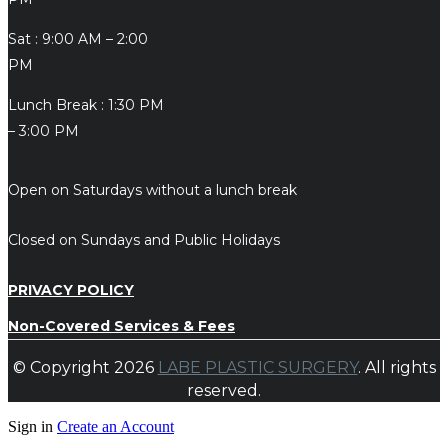
Sat : 9:00 AM – 2:00
PM
Lunch Break : 1:30 PM
– 3:00 PM
Open on Saturdays without a lunch break
Closed on Sundays and Public Holidays
PRIVACY POLICY
Non-Covered Services & Fees
© Copyright 2026
LABE PLASTIC SURGERY
. All rights
reserved.
Sign in
Create an Account