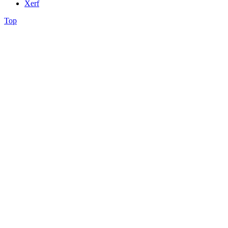
Xerf
Top